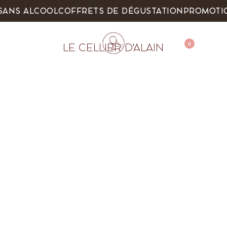
 SANS ALCOOL
COFFRETS DE DÉGUSTATION
PROMOTI
0
LE CELLIER D'ALAIN