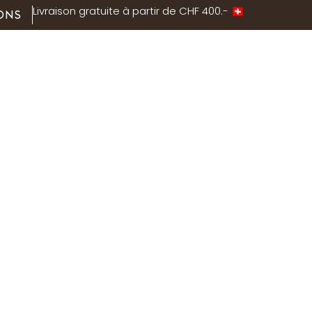
Livraison gratuite à partir de CHF 400.-
ONS