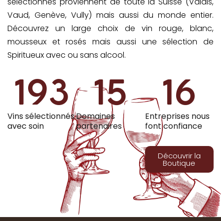
sélectionnés proviennent de toute la Suisse (Valais,
Vaud, Genève, Vully) mais aussi du monde entier.
Découvrez un large choix de vin rouge, blanc,
mousseux et rosés mais aussi une sélection de
Spiritueux avec ou sans alcool.
193
15
16
Vins sélectionnés
Domaines
Entreprises nous
avec soin
partenaires
font confiance
Découvrir la
Boutique
Gérer le consentement