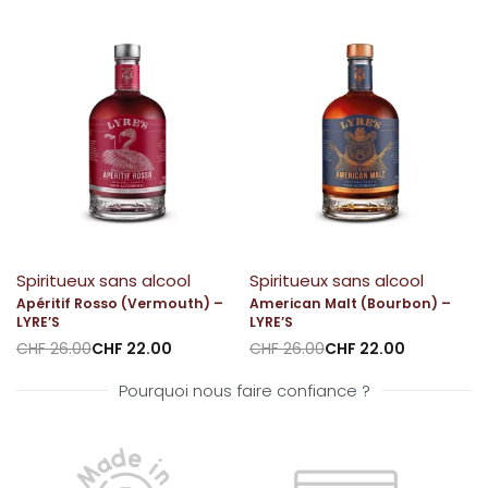
Spiritueux sans alcool
Spiritueux sans alcool
Apéritif Rosso (Vermouth) –
American Malt (Bourbon) –
LYRE’S
LYRE’S
CHF
26.00
CHF
22.00
CHF
26.00
CHF
22.00
Pourquoi nous faire confiance ?