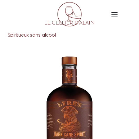
LE CELLIER D'ALAIN
Spiritueux sans alcool